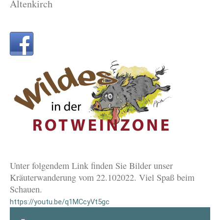
Altenkirch
Unter folgendem Link finden Sie Bilder unser
Kräuterwanderung vom 22.102022. Viel Spaß beim
Schauen.
https://youtu.be/q1MCcyVt5gc